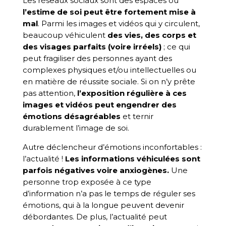
Les réseaux sociaux sont des espaces où
l’estime de soi peut être fortement mise à
mal
. Parmi les images et vidéos qui y circulent,
beaucoup véhiculent
des vies, des corps et
des visages parfaits (voire irréels)
; ce qui
peut fragiliser des personnes ayant des
complexes physiques et/ou intellectuelles ou
en matière de réussite sociale. Si on n’y prête
pas attention,
l’exposition régulière à ces
images et vidéos peut engendrer des
émotions désagréables
et ternir
durablement l’image de soi.
Autre déclencheur d’émotions inconfortables :
l’actualité !
Les informations véhiculées sont
parfois négatives voire anxiogènes.
Une
personne trop exposée à ce type
d’information n’a pas le temps de réguler ses
émotions, qui à la longue peuvent devenir
débordantes. De plus, l’actualité peut