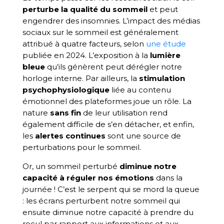
perturbe la qualité du sommeil
et peut
engendrer des insomnies. L’impact des médias
sociaux sur le sommeil est généralement
attribué à quatre facteurs, selon
une étude
publiée en 2024. L’exposition à la
lumière
bleue
qu’ils génèrent peut dérégler notre
horloge interne. Par ailleurs, la
stimulation
psychophysiologique
liée au contenu
émotionnel des plateformes joue un rôle. La
nature
sans fin
de leur utilisation rend
également difficile de s’en détacher, et enfin,
les
alertes continues
sont une source de
perturbations pour le sommeil.
Or, un sommeil perturbé
diminue notre
capacité à réguler nos émotions
dans la
journée ! C’est le serpent qui se mord la queue
: les écrans perturbent notre sommeil qui
ensuite diminue notre capacité à prendre du
recul par rapport aux informations et aux