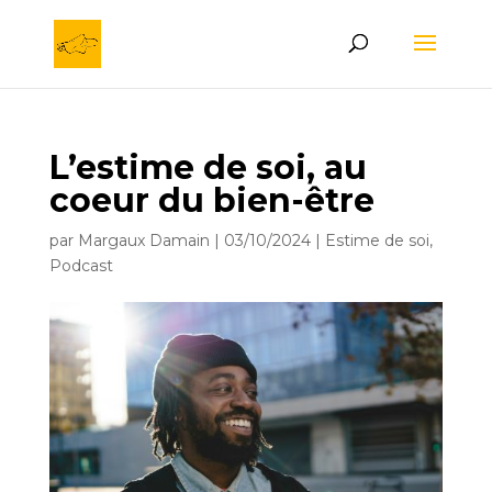
L’estime de soi, au
coeur du bien-être
par
Margaux Damain
|
03/10/2024
|
Estime de soi
,
Podcast