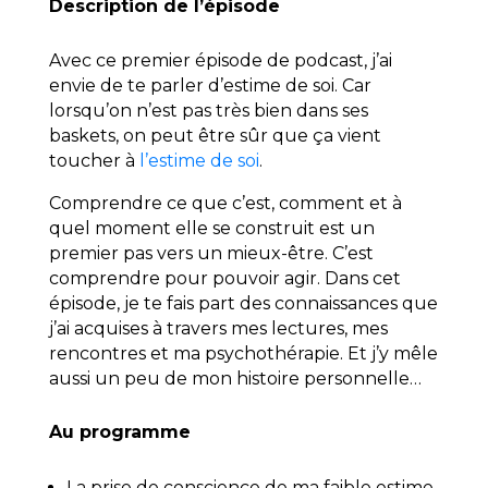
Description de l’épisode
Avec ce premier épisode de podcast, j’ai
envie de te parler d’estime de soi.
Car
lorsqu’on n’est pas très bien dans ses
baskets, on peut être sûr que ça vient
toucher à
l’estime de soi
.
Comprendre ce que c’est, comment et à
quel moment elle se construit est un
premier pas vers un mieux-être. C’est
comprendre pour pouvoir agir.
Dans cet
épisode, je te fais part des connaissances que
j’ai acquises à travers mes lectures, mes
rencontres et ma psychothérapie. Et j’y mêle
aussi un peu de mon histoire personnelle…
Au programme
La prise de conscience de ma faible estime